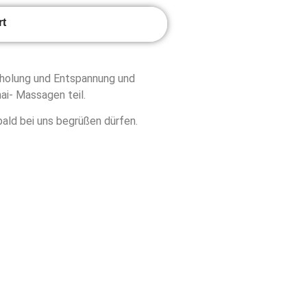
rt
rholung und Entspannung und
ai- Massagen teil.
ald bei uns begrüßen dürfen.