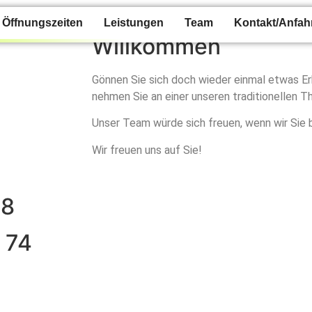
Öffnungszeiten
Leistungen
Team
Kontakt/Anfah
Willkommen
Gönnen Sie sich doch wieder einmal etwas E
nehmen Sie an einer unseren traditionellen Th
Unser Team würde sich freuen, wenn wir Sie b
Wir freuen uns auf Sie!
68
4 74