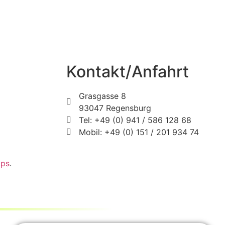
Kontakt/Anfahrt
Grasgasse 8
93047 Regensburg
Tel: +49 (0) 941 / 586 128 68
Mobil: +49 (0) 151 / 201 934 74
aps
.