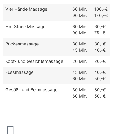
Vier Hände Massage
60 Min.
100,-€
90 Min.
140,-€
Hot Stone Massage
60 Min.
60,-€
90 Min.
75,-€
Rückenmassage
30 Min.
30,-€
45 Min.
40,-€
Kopf- und Gesichtsmassage
20 Min.
20,-€
Fussmassage
45 Min.
40,-€
60 Min.
50,-€
Gesäß- und Beinmassage
30 Min.
30,-€
60 Min.
50,-€